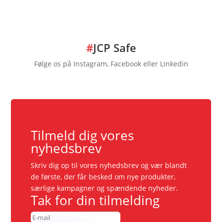
#
JCP Safe
Følge os på Instagram, Facebook eller Linkedin
Tilmeld dig vores
nyhedsbrev
Skriv dig op til vores nyhedsbrev og vær blandt
de første, der får besked om nye produkter,
særlige kampagner og spændende nyheder.
Tak for din tilmelding