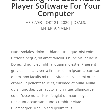
Player Software For Your
Computer
AF
ELVER
|
OKT 21, 2020
|
DEALS
,
ENTERTAINMENT
Nunc sodales, dolor ut blandit tristique, nisi enim
ultricies neque, sit amet faucibus nunc nisi at lacus.
Donec id nunc eu nibh aliquam molestie. Praesent
gravida, nisl at viverra finibus, enim ipsum accumsan
quam, non iaculis mi risus vitae mi. Nulla mi nunc,
ornare ut pellentesque et, euismod et nulla. Nulla
quis nunc dapibus, auctor nibh vitae, ullamcorper
odio. Fusce nulla risus, feugiat ut mauris eget,
tincidunt accumsan nunc. Curabitur vitae
ullamcorper urna. In sed ipsum felis.