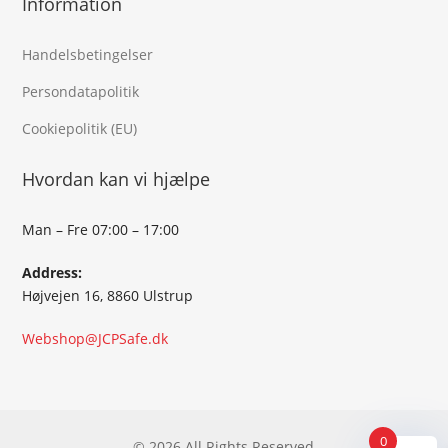
Information
Handelsbetingelser
Persondatapolitik
Cookiepolitik (EU)
Hvordan kan vi hjælpe
Man – Fre 07:00 – 17:00
Address:
Højvejen 16, 8860 Ulstrup
Webshop@JCPSafe.dk
0
© 2026 All Rights Reserved