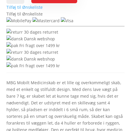
Medicinskab
Tilføj til Ønskeliste
antal
Tilføj til Ønskeliste
30 dages returret
Dansk webshop
Fri fragt over 1499 kr
30 dages returret
Dansk webshop
Fri fragt over 1499 kr
MBG Mobilt Medicinskab er et lille og overkommeligt skab,
med et enkelt og stilfuldt design. Med dens lave vægt på
bare 7 kg, er skabet let at kunne tage med sig, hvis det er
nødvendigt. Det er udstyret med en skillevæg samt 4
hylder, så pladsen er inddelt i 6 små rum, så der kan
sorteres på en smart og overskuelig måde. Skabet kan også
forankres til væggen let, da 4 huller er forborede i ryggen,
og boltene medfølger. Den er perfekt til brug, hvor medicin