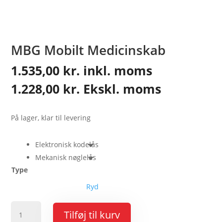
MBG Mobilt Medicinskab
1.535,00
kr.
inkl. moms
1.228,00
kr.
Ekskl. moms
På lager, klar til levering
Elektronisk kodelås
Mekanisk nøglelås
Type
Ryd
MBG
Tilføj til kurv
Mobilt