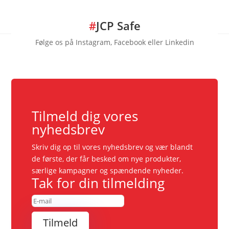
på
varesiden
#
JCP Safe
Følge os på Instagram, Facebook eller Linkedin
Tilmeld dig vores
nyhedsbrev
Skriv dig op til vores nyhedsbrev og vær blandt
de første, der får besked om nye produkter,
særlige kampagner og spændende nyheder.
Tak for din tilmelding
Tilmeld