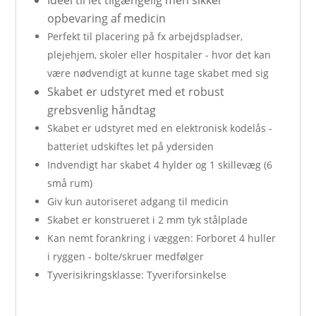
Ideel til let tilgængelig men sikker
opbevaring af medicin
Perfekt til placering på fx arbejdspladser,
plejehjem, skoler eller hospitaler - hvor det kan
være nødvendigt at kunne tage skabet med sig
Skabet er udstyret med et robust
grebsvenlig håndtag
Skabet er udstyret med en elektronisk kodelås -
batteriet udskiftes let på ydersiden
Indvendigt har skabet 4 hylder og 1 skillevæg (6
små rum)
Giv kun autoriseret adgang til medicin
Skabet er konstrueret i 2 mm tyk stålplade
Kan nemt forankring i væggen: Forboret 4 huller
i ryggen - bolte/skruer medfølger
Tyverisikringsklasse: Tyveriforsinkelse