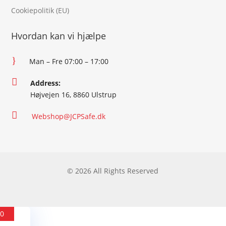
Cookiepolitik (EU)
Hvordan kan vi hjælpe
}
Man – Fre 07:00 – 17:00

Address:
Højvejen 16, 8860 Ulstrup

Webshop@JCPSafe.dk
© 2026 All Rights Reserved
0