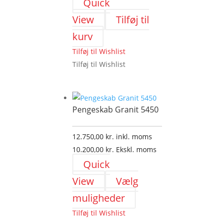
Quick
View
Tilføj til
kurv
Tilføj til Wishlist
Tilføj til Wishlist
Pengeskab Granit 5450
12.750,00
kr.
inkl. moms
10.200,00
kr.
Ekskl. moms
Quick
View
Vælg
Dette
muligheder
vare
Tilføj til Wishlist
har