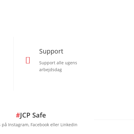
Support

Support alle ugens
arbejdsdag
#
JCP Safe
s på Instagram, Facebook eller Linkedin