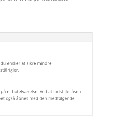
 du ønsker at sikre mindre
tålrigler.
på et hotelværelse. Ved at indstille låsen
kabet også åbnes med den medfølgende