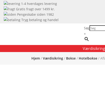
1-4 hverdages levering
Gratis fragt over 1499 kr.
Pengeskabe siden 1982
Tryg betaling og handel
Søg
×
Værdisikring
Hjem
/
Værdisikring
/
Bokse
/
Hotelbokse
/ Af