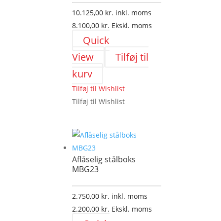
vælges
10.125,00
kr.
inkl. moms
på
8.100,00
kr.
Ekskl. moms
varesiden
Quick
View
Tilføj til
kurv
Tilføj til Wishlist
Tilføj til Wishlist
Aflåselig stålboks
MBG23
2.750,00
kr.
inkl. moms
2.200,00
kr.
Ekskl. moms