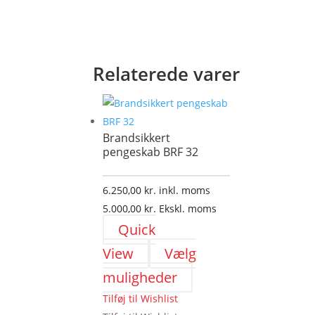
Relaterede varer
Brandsikkert
pengeskab BRF 32
6.250,00
kr.
inkl. moms
5.000,00
kr.
Ekskl. moms
Quick
View
Vælg
Dette
muligheder
vare
Tilføj til Wishlist
har