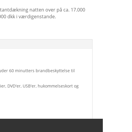
ntantdækning natten over på ca. 17.000
.000 dkk i værdigenstande.
yder 60 minutters brandbeskyttelse til
ier, DVD'er, USB'er, hukommelseskort og