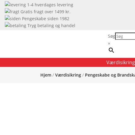
1-4 hverdages levering
Gratis fragt over 1499 kr.
Pengeskabe siden 1982
Tryg betaling og handel
Søg
×
Værdisikring
Hjem
/
Værdisikring
/
Pengeskabe og Brandsk