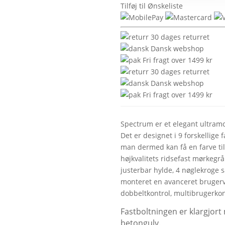
Tilføj til Ønskeliste
30 dages returret
Dansk webshop
Fri fragt over 1499 kr
30 dages returret
Dansk webshop
Fri fragt over 1499 kr
Spectrum er et elegant ultram
Det er designet i 9 forskellige 
man dermed kan få en farve til 
højkvalitets ridsefast mørkegr
justerbar hylde, 4 nøglekroge 
monteret en
avanceret brugerv
dobbeltkontrol, multibrugerkon
Fastboltningen er klargjort
betongulv.