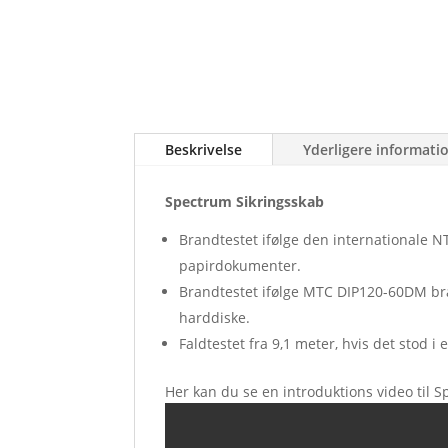
Beskrivelse
Yderligere informati
Spectrum Sikringsskab
Brandtestet ifølge den internationale N
papirdokumenter.
Brandtestet ifølge MTC DIP120-60DM bran
harddiske.
Faldtestet fra 9,1 meter, hvis det stod
Her kan du se en introduktions video til 