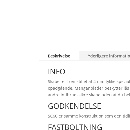
Beskrivelse
Yderligere informati
INFO
Skabet er fremstillet af 4 mm tykke specia
opadgående. Manganplader beskytter lås o
andre indbrudssikre skabe uden at du beh
GODKENDELSE
SC60 er samme konstruktion som den tidlig
FASTBOLTNING