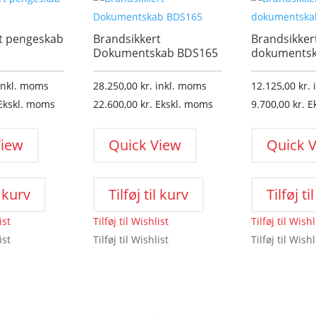
t pengeskab
Brandsikkert
Brandsikker
Dokumentskab BDS165
dokuments
inkl. moms
28.250,00
kr.
inkl. moms
12.125,00
kr.
Ekskl. moms
22.600,00
kr.
Ekskl. moms
9.700,00
kr.
E
View
Quick View
Quick 
l kurv
Tilføj til kurv
Tilføj ti
ist
Tilføj til Wishlist
Tilføj til Wishl
ist
Tilføj til Wishlist
Tilføj til Wishl