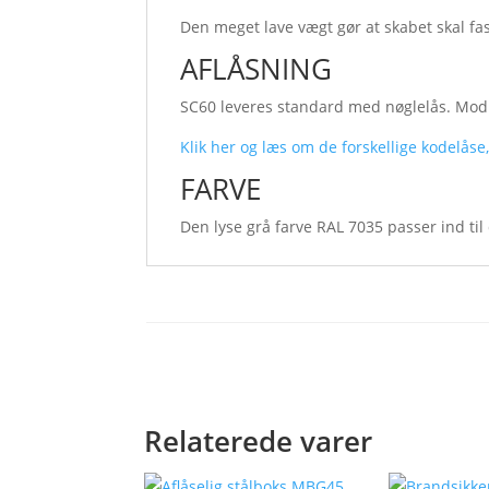
Den meget lave vægt gør at skabet skal fas
AFLÅSNING
SC60 leveres standard med nøglelås. Mod t
Klik her og læs om de forskellige kodelåse
FARVE
Den lyse grå farve RAL 7035 passer ind til 
Relaterede varer