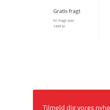
Gratis fragt
Fri fragt over
1499 kr.
Tilmeld dig vores nyh