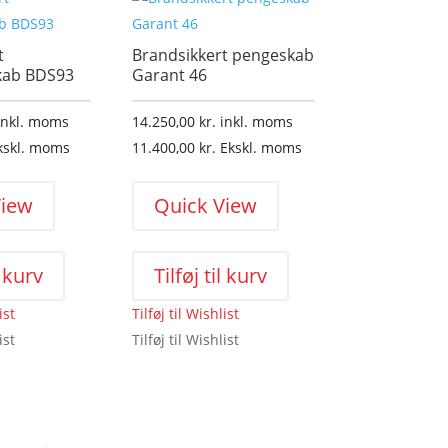
t
Brandsikkert pengeskab
kab BDS93
Garant 46
inkl. moms
14.250,00
kr.
inkl. moms
kskl. moms
11.400,00
kr.
Ekskl. moms
View
Quick View
l kurv
Tilføj til kurv
ist
Tilføj til Wishlist
ist
Tilføj til Wishlist