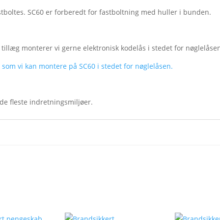
tboltes. SC60 er forberedt for fastboltning med huller i bunden.
illæg monterer vi gerne elektronisk kodelås i stedet for nøglelåse
, som vi kan montere på SC60 i stedet for nøglelåsen.
de fleste indretningsmiljøer.