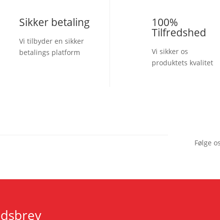
Sikker betaling
100%
Tilfredshed
Vi tilbyder en sikker
Vi sikker os
betalings platform
produktets kvalitet
Følge o
edsbrev