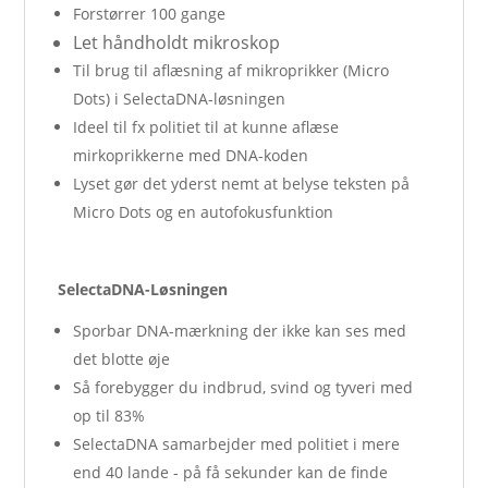
Forstørrer 100 gange
Let håndholdt mikroskop
Til brug til aflæsning af mikroprikker (Micro
Dots) i SelectaDNA-løsningen
Ideel til fx politiet til at kunne aflæse
mirkoprikkerne med DNA-koden
Lyset gør det yderst nemt at belyse teksten på
Micro Dots og en autofokusfunktion
SelectaDNA-Løsningen
Sporbar DNA-mærkning der ikke kan ses med
det blotte øje
Så forebygger du indbrud, svind og tyveri med
op til 83%
SelectaDNA samarbejder med politiet i mere
end 40 lande - på få sekunder kan de finde