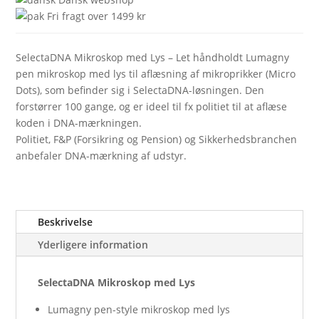
Fri fragt over 1499 kr
SelectaDNA Mikroskop med Lys – Let håndholdt Lumagny
pen mikroskop med lys til aflæsning af mikroprikker (Micro
Dots), som befinder sig i SelectaDNA-løsningen. Den
forstørrer 100 gange, og er ideel til fx politiet til at aflæse
koden i DNA-mærkningen.
Politiet, F&P (Forsikring og Pension) og Sikkerhedsbranchen
anbefaler DNA-mærkning af udstyr.
Beskrivelse
Yderligere information
SelectaDNA Mikroskop med Lys
Lumagny pen-style mikroskop med lys