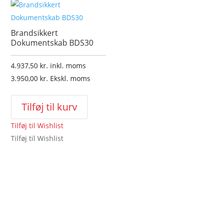
på
varesiden
Brandsikkert
Dokumentskab BDS30
4.937,50
kr.
inkl. moms
3.950,00
kr.
Ekskl. moms
Tilføj til kurv
Tilføj til Wishlist
Tilføj til Wishlist