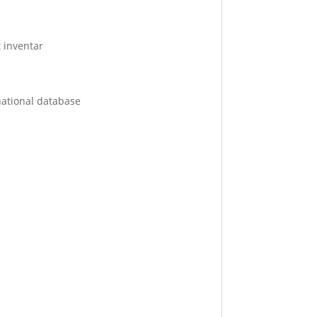
 inventar
national database