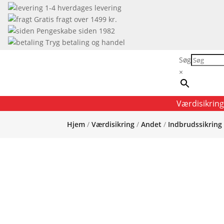
1-4 hverdages levering
Gratis fragt over 1499 kr.
Pengeskabe siden 1982
Tryg betaling og handel
Søg
×
Værdisikring
Hjem
/
Værdisikring
/
Andet
/
Indbrudssikring