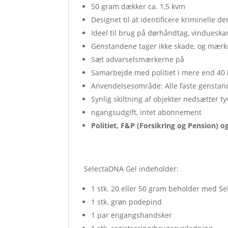
50 gram dækker ca. 1,5 kvm
Designet til at identificere kriminelle de
Ideel til brug på dørhåndtag, vindues
Genstandene tager ikke skade, og mærkn
Sæt advarselsmærkerne på
Samarbejde med politiet i mere end 40 l
Anvendelsesområde: Alle faste genstan
Synlig skiltning af objekter nedsætter ty
ngangsudgift, intet abonnement
Politiet, F&P (Forsikring og Pension)
SelectaDNA Gel indeholder:
1 stk. 20 eller 50 gram beholder med 
1 stk. grøn podepind
1 par engangshandsker