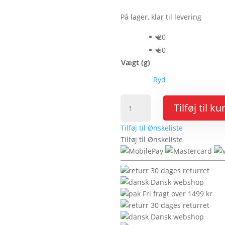
På lager, klar til levering
20
50
Vægt (g)
Ryd
SelectaDNA
Tilføj til ku
Gel
antal
Tilføj til Ønskeliste
Tilføj til Ønskeliste
30 dages returret
Dansk webshop
Fri fragt over 1499 kr
30 dages returret
Dansk webshop