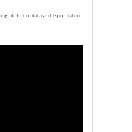
ingspladser i databasen til specifikation