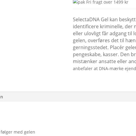
Fri fragt over 1499 kr
SelectaDNA Gel kan beskytte
identificere
kriminelle, der
eller ulovligt får adgang ti
gelen, overføres det til hæn
gerningsstedet. Placér gel
pengeskabe, kasser. Den br
mistænker ansatte eller and
anbefaler at DNA-mærke ejen
on
 følger med gelen