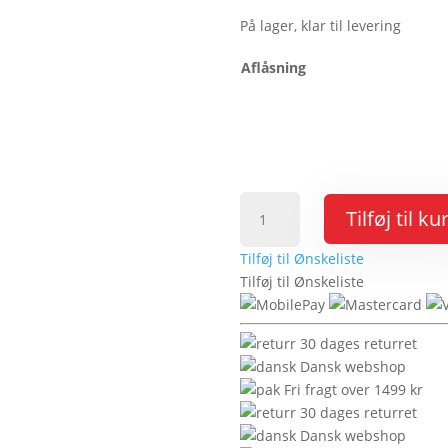
På lager, klar til levering
Aflåsning
Pengeskab
Tilføj til ku
Fort
1368
Tilføj til Ønskeliste
antal
Tilføj til Ønskeliste
30 dages returret
Dansk webshop
Fri fragt over 1499 kr
30 dages returret
Dansk webshop