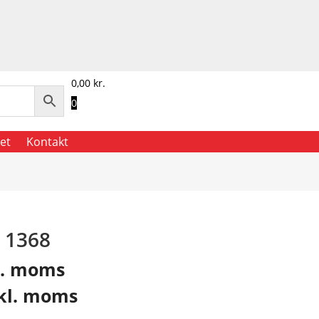
0,00
kr.
0
et
Kontakt
 1368
l. moms
kl. moms