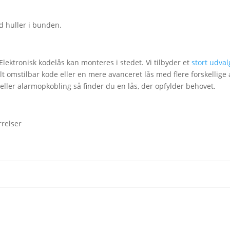
d huller i bunden.
lektronisk kodelås kan monteres i stedet. Vi tilbyder et
stort udval
 omstilbar kode eller en mere avanceret lås med flere forskellige ak
eller alarmopkobling så finder du en lås, der opfylder behovet.
rrelser