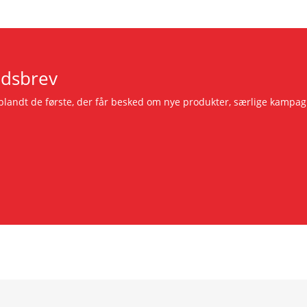
edsbrev
r blandt de første, der får besked om nye produkter, særlige kam