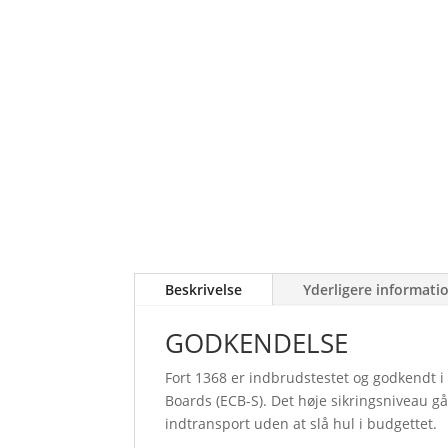
Beskrivelse
Yderligere informati
GODKENDELSE
Fort 1368 er indbrudstestet og godkendt i 
Boards (ECB-S). Det høje sikringsniveau g
indtransport uden at slå hul i budgettet.