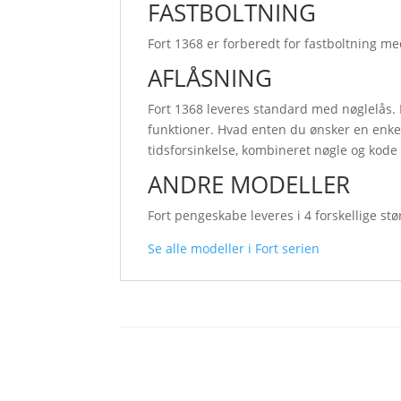
FASTBOLTNING
Fort 1368 er forberedt for fastboltning me
AFLÅSNING
Fort 1368 leveres standard med nøglelås. E
funktioner. Hvad enten du ønsker en enkelt
tidsforsinkelse, kombineret nøgle og kode 
ANDRE MODELLER
Fort pengeskabe leveres i 4 forskellige stø
Se alle modeller i Fort serien