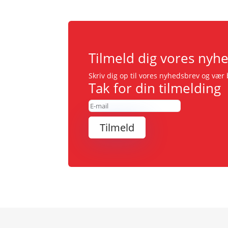
Tilmeld dig vores nyh
Skriv dig op til vores nyhedsbrev og væ
Tak for din tilmelding
Tilmeld