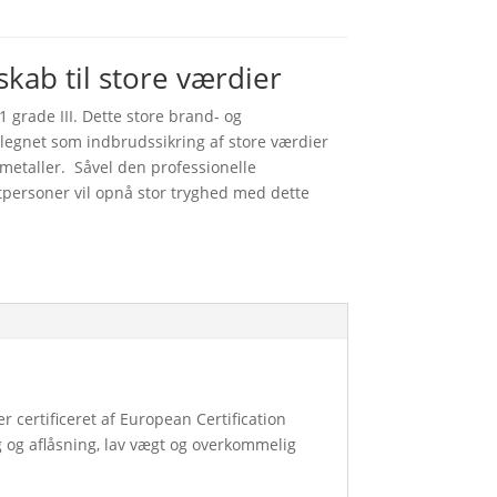
ab til store værdier
 grade III. Dette store brand- og
legnet som indbrudssikring af store værdier
metaller. Såvel den professionelle
tpersoner vil opnå stor tryghed med dette
 certificeret af European Certification
g og aflåsning, lav vægt og overkommelig