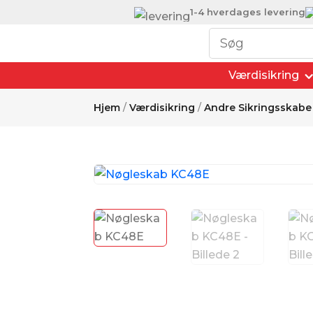
1-4 hverdages levering
Værdisikring
Hjem
/
Værdisikring
/
Andre Sikringsskabe