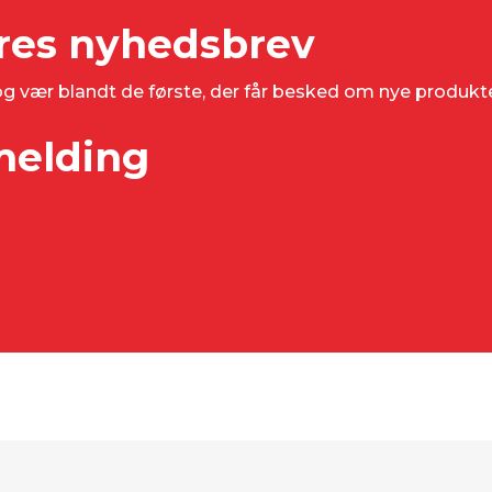
ores nyhedsbrev
 og vær blandt de første, der får besked om nye produk
lmelding