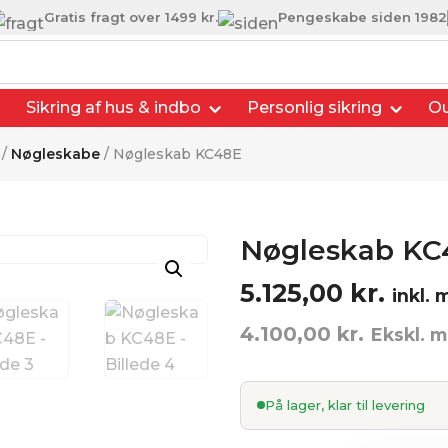
Gratis fragt over 1499 kr.
Pengeskabe siden 1982
Sikring af hus & indbo
Personlig sikring
Ou
/
Nøgleskabe
/ Nøgleskab KC48E
Nøgleskab KC
5.125,00
kr.
inkl.
4.100,00
kr.
Ekskl. 
På lager, klar til levering