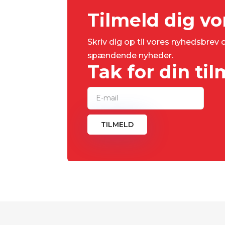
Tilmeld dig v
Skriv dig op til vores nyhedsbrev
spændende nyheder.
Tak for din ti
TILMELD