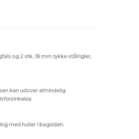
als og 2 stk. 18 mm tykke stålrigler,
sen kan udover almindelig
sforsinkelse.
ning med huller i bagsiden.