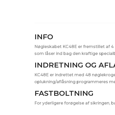
INFO
Nøgleskabet KC48E er fremstillet af 4 
som låser ind bag den kraftige speci
INDRETNING OG AFL
KC48E er indrettet med 48 nøglekroge
oplukning/aflåsning programmeres med o
FASTBOLTNING
For yderligere forøgelse af sikringen, 