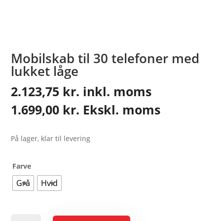
Mobilskab til 30 telefoner med
lukket låge
2.123,75
kr.
inkl. moms
1.699,00
kr.
Ekskl. moms
På lager, klar til levering
Farve
Grå
Hvid
Mobilskab