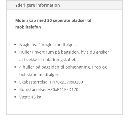
Yderligere information
Mobilskab med 30 seperate pladser til
mobiltelefon
Nøglelås. 2 nøgler medfølger.
Huller i hvert rum på bagsiden, hvis du ønsker
at trække et opladningskabel.
4 huller på bagsiden til ophængning. Prop og
boltskrue medfølger.
Skabsstørrelse: H470xB370xD200
Rumstørrelse: H30xB115xD170
Vægt: 13 kg