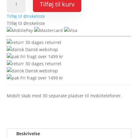
Tilføj til kurv
til
30
Tilføj til Ønskeliste
telefoner
Tilføj til Ønskeliste
med
lukket
låge
30 dages returret
antal
Dansk webshop
Fri fragt over 1499 kr
30 dages returret
Dansk webshop
Fri fragt over 1499 kr
Mobilt skab med 30 separate pladser til mobiltelefoner.
Beskrivelse