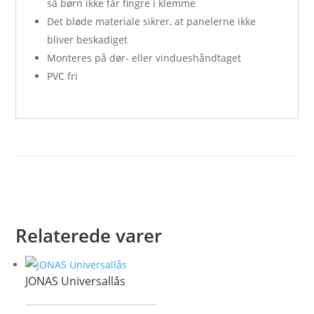
så børn ikke får fingre i klemme
Det bløde materiale sikrer, at panelerne ikke
bliver beskadiget
Monteres på dør- eller vindueshåndtaget
PVC fri
Relaterede varer
JONAS Universallås