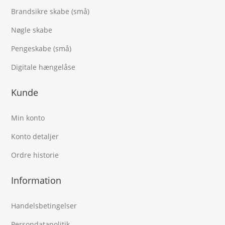
Brandsikre skabe (små)
Nøgle skabe
Pengeskabe (små)
Digitale hængelåse
Kunde
Min konto
Konto detaljer
Ordre historie
Information
Handelsbetingelser
Persondatapolitik