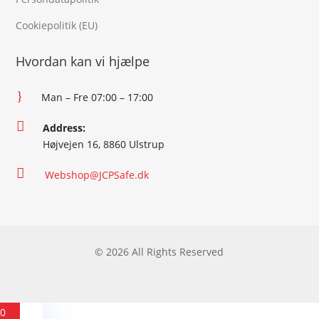
Cookiepolitik (EU)
Hvordan kan vi hjælpe
}
Man – Fre 07:00 – 17:00

Address:
Højvejen 16, 8860 Ulstrup

Webshop@JCPSafe.dk
© 2026 All Rights Reserved
0