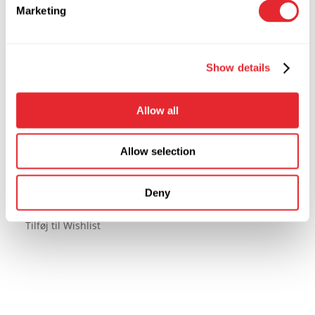
Tilføj til kurv
Marketing
Tilføj til Wishlist
Tilføj til Wishlist
Show details
PETER Kantbeskytter
Allow all
145,00
kr.
inkl. moms
Allow selection
116,00
kr.
Ekskl. moms
Tilføj til kurv
Deny
Tilføj til Wishlist
Tilføj til Wishlist