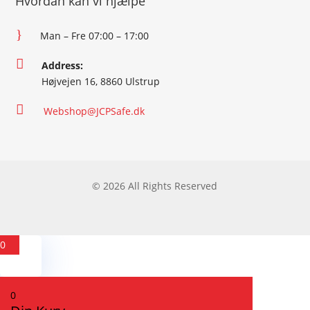
Hvordan kan vi hjælpe
}
Man – Fre 07:00 – 17:00

Address:
Højvejen 16, 8860 Ulstrup

Webshop@JCPSafe.dk
© 2026 All Rights Reserved
0
0