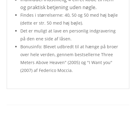
og praktisk betjening uden nøgle.
Findes i størrelserne: 40, 50 og 50 med høj bøjle
(dette er str. 50 med høj bøjle).
Det er muligt at lave en personlig indgravering
på den ene side af låsen.
Bonusinfo: Blevet udbredt til at hænge på broer
over hele verden, gennem bestsellerne Three
Meters Above Heaven" (2005) og "I Want you"
(2007) af Federico Moccia.