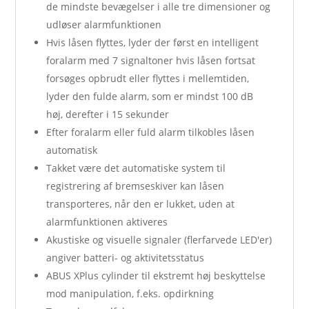
de mindste bevægelser i alle tre dimensioner og
udløser alarmfunktionen
Hvis låsen flyttes, lyder der først en intelligent
foralarm med 7 signaltoner hvis låsen fortsat
forsøges opbrudt eller flyttes i mellemtiden,
lyder den fulde alarm, som er mindst 100 dB
høj, derefter i 15 sekunder
Efter foralarm eller fuld alarm tilkobles låsen
automatisk
Takket være det automatiske system til
registrering af bremseskiver kan låsen
transporteres, når den er lukket, uden at
alarmfunktionen aktiveres
Akustiske og visuelle signaler (flerfarvede LED'er)
angiver batteri- og aktivitetsstatus
ABUS XPlus cylinder til ekstremt høj beskyttelse
mod manipulation, f.eks. opdirkning