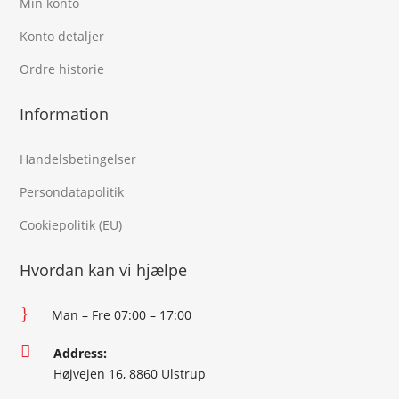
Min konto
Konto detaljer
Ordre historie
Information
Handelsbetingelser
Persondatapolitik
Cookiepolitik (EU)
Hvordan kan vi hjælpe
}
Man – Fre 07:00 – 17:00

Address:
Højvejen 16, 8860 Ulstrup