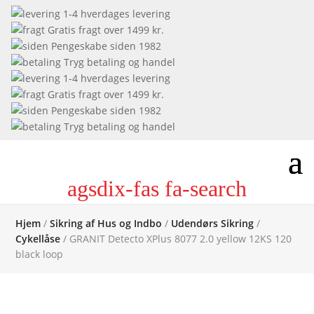
1-4 hverdages levering
Gratis fragt over 1499 kr.
Pengeskabe siden 1982
Tryg betaling og handel
1-4 hverdages levering
Gratis fragt over 1499 kr.
Pengeskabe siden 1982
Tryg betaling og handel
agsdix-fas fa-search
Hjem
/
Sikring af Hus og Indbo
/
Udendørs Sikring
/
Cykellåse
/ GRANIT Detecto XPlus 8077 2.0 yellow 12KS 120
black loop