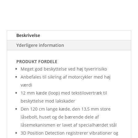
Beskrivelse
Yderligere information
PRODUKT FORDELE
Meget god beskyttelse ved høj tyveririsiko
Anbefales til sikring af motorcykler med høj
værdi
12 mm kæde (loop) med tekstilovertræk til
beskyttelse mod lakskader
Den 120 cm lange kæde, den 13,5 mm store
låsebolt, huset og de bærende dele af
låsemekanismen er lavet af specialhærdet stål
3D Position Detection registrerer vibrationer og