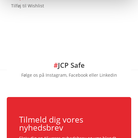
Tilføj til Wishlist
#
JCP Safe
Følge os på Instagram, Facebook eller Linkedin
Tilmeld dig vores
nyhedsbrev