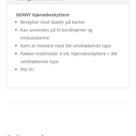
DENNY Hjørnebeskyttere
Beskytter mod skader på kanter
Kan anvendes på fx bordhjørner og
vindueskarme
Nem at montere med 3M selvklæbende tape
Pakken indeholder 4 stk. hjørnebeskyttere + 3M
selvklæbende tape
PVC fri