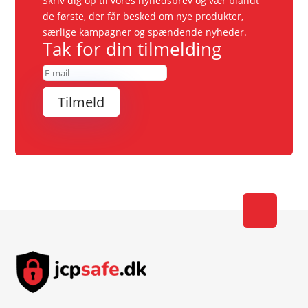
Skriv dig op til vores nyhedsbrev og vær blandt
de første, der får besked om nye produkter,
særlige kampagner og spændende nyheder.
Tak for din tilmelding
Tilmeld