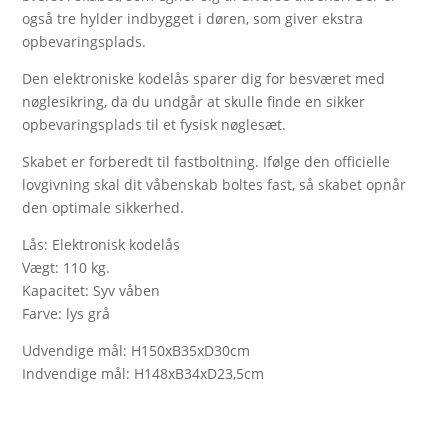
også tre hylder indbygget i døren, som giver ekstra
opbevaringsplads.
Den elektroniske kodelås sparer dig for besværet med
nøglesikring, da du undgår at skulle finde en sikker
opbevaringsplads til et fysisk nøglesæt.
Skabet er forberedt til fastboltning. Ifølge den officielle
lovgivning skal dit våbenskab boltes fast, så skabet opnår
den optimale sikkerhed.
Lås: Elektronisk kodelås
Vægt: 110 kg.
Kapacitet: Syv våben
Farve: lys grå
Udvendige mål: H150xB35xD30cm
Indvendige mål: H148xB34xD23,5cm