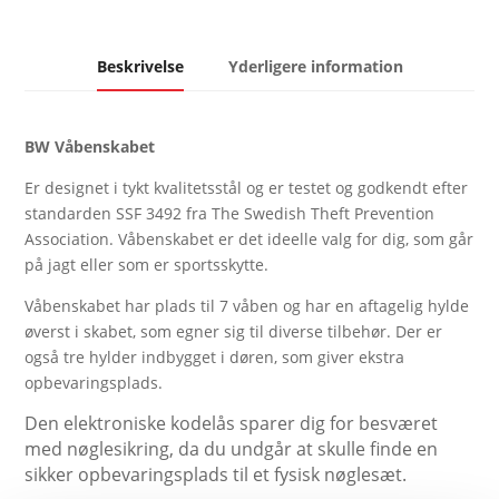
Beskrivelse
Yderligere information
BW Våbenskabet
Er designet i tykt kvalitetsstål og er testet og godkendt efter
standarden SSF 3492 fra The Swedish Theft Prevention
Association. Våbenskabet er det ideelle valg for dig, som går
på jagt eller som er sportsskytte.
Våbenskabet har plads til 7 våben og har en aftagelig hylde
øverst i skabet, som egner sig til diverse tilbehør. Der er
også tre hylder indbygget i døren, som giver ekstra
opbevaringsplads.
Den elektroniske kodelås sparer dig for besværet
med nøglesikring, da du undgår at skulle finde en
sikker opbevaringsplads til et fysisk nøglesæt.