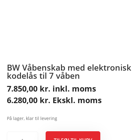
BW Våbenskab med elektronisk
kodelås til 7 våben
7.850,00
kr.
inkl. moms
6.280,00
kr.
Ekskl. moms
På lager, klar til levering
BW