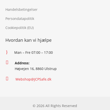
Handelsbetingelser
Persondatapolitik
Cookiepolitik (EU)
Hvordan kan vi hjælpe
}
Man – Fre 07:00 – 17:00

Address:
Højvejen 16, 8860 Ulstrup

Webshop@JCPSafe.dk
© 2026 All Rights Reserved