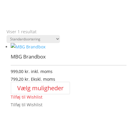
Viser 1 resultat
MBG Brandbox
999,00
kr.
inkl. moms
799,20
kr.
Ekskl. moms
Dette
Vælg muligheder
vare
Tilføj til Wishlist
har
Tilføj til Wishlist
flere
varianter.
Mulighederne
kan