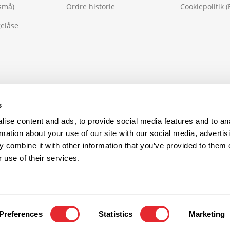
små)
Ordre historie
Cookiepolitik (
gelåse
s
ise content and ads, to provide social media features and to an
rmation about your use of our site with our social media, advertis
 combine it with other information that you’ve provided to them o
 use of their services.
Preferences
Statistics
Marketing