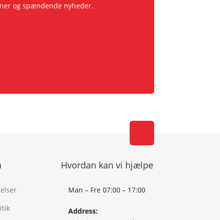
pagner og spændende nyheder.
n
Hvordan kan vi hjælpe
elser
Man – Fre 07:00 – 17:00
tik
Address: