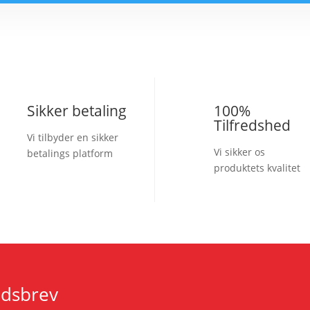
Sikker betaling
100%
Tilfredshed
Vi tilbyder en sikker
Vi sikker os
betalings platform
produktets kvalitet
edsbrev